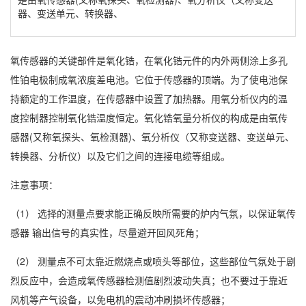
器、变送单元、转换器、
氧传感器的关键部件是氧化锆，在氧化锆元件的内外两侧涂上多孔
性铂电极制成氧浓度差电池。它位于传感器的顶端。为了使电池保
持额定的工作温度，在传感器中设置了加热器。用氧分析仪内的温
度控制器控制氧化锆温度恒定。氧化锆氧量分析仪的构成是由氧传
感器(又称氧探头、氧检测器)、氧分析仪（又称变送器、变送单元、
转换器、分析仪）以及它们之间的连接电缆等组成。
注意事项：
（1） 选择的测量点要求能正确反映所需要的炉内气氛，以保证氧传
感器 输出信号的真实性，尽量避开回风死角；
（2） 测量点不可太靠近燃烧点或喷头等部位，这些部位气氛处于剧
烈反应中，会造成氧传感器检测值剧烈波动失真；也不要过于靠近
风机等产气设备，以免电机的震动冲刷损坏传感器；