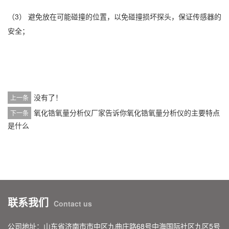
（3） 避免放在可能碰撞的位置，以免碰撞损坏探头，保证传感器的
安全；
没有了！
上一条
氧化锆氧量分析仪厂家告诉你氧化锆氧量分析仪的主要特点
下一条
是什么
联系我们
Contact us
公司地址：山东省济南市市中区九曲庄路68号中海国际社区九区5号