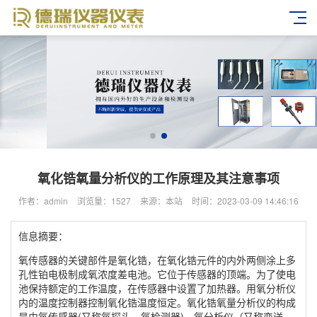
氧化锆氧量分析仪的工作原理及其注意事项
作者：admin
浏览量：1527
来源：本站
时间：2023-03-09 14:46:16
信息摘要：
氧传感器的关键部件是氧化锆，在氧化锆元件的内外两侧涂上多
孔性铂电极制成氧浓度差电池。它位于传感器的顶端。为了使电
池保持额定的工作温度，在传感器中设置了加热器。用氧分析仪
内的温度控制器控制氧化锆温度恒定。氧化锆氧量分析仪的构成
是由氧传感器(又称氧探头、氧检测器)、氧分析仪（又称变送